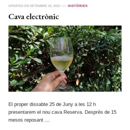
UPDATED ON
SETEMBRE 18, 2022
HISTÒRIES
Cava electrònic
El proper dissabte 25 de Juny a les 12 h
presentarem el nou cava Reserva. Després de 15
mesos reposant …