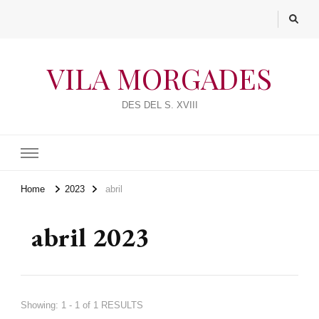
VILA MORGADES
DES DEL S. XVIII
Home
2023
abril
abril 2023
Showing: 1 - 1 of 1 RESULTS