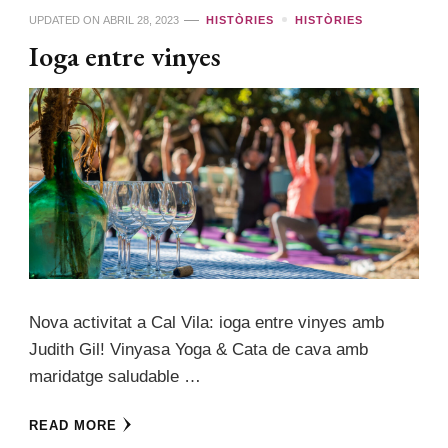
UPDATED ON
ABRIL 28, 2023
HISTÒRIES
HISTÒRIES
Ioga entre vinyes
Nova activitat a Cal Vila: ioga entre vinyes amb
Judith Gil! Vinyasa Yoga & Cata de cava amb
maridatge saludable …
READ MORE