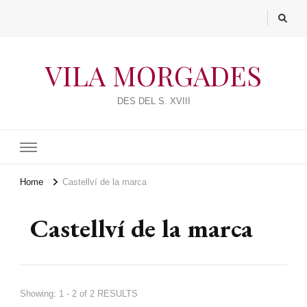
VILA MORGADES
DES DEL S. XVIII
Home
Castellví de la marca
Castellví de la marca
Showing: 1 - 2 of 2 RESULTS