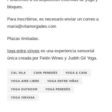
bloques.
Para inscribirse, es necesario enviar un correo a
maria@vilamorgades.com
Plazas limitadas.
Ioga entre vinyes
es una experiencia sensorial
única creada por Fetén Wines y Judith Gil Yoga.
CAL VILA
CAVA PENEDÈS
YOGA & CAVA
YOGA AIRE LIBRE
YOGA ENTRE VIÑAS
YOGA OUTDOOR
YOGA PENEDÈS
YOGA VINYASA