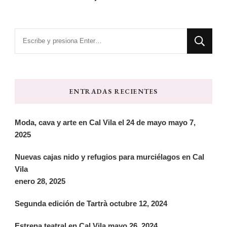
¿Buscas
algo?
ENTRADAS RECIENTES
Moda, cava y arte en Cal Vila el 24 de mayo
mayo 7,
2025
Nuevas cajas nido y refugios para murciélagos en Cal
Vila
enero 28, 2025
Segunda edición de Tartrà
octubre 12, 2024
Estrena teatral en Cal Vila
mayo 26, 2024