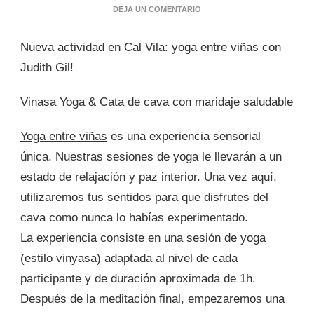
EN
DEJA UN COMENTARIO
YOGA
ENTRE
Nueva actividad en Cal Vila: yoga entre viñas con
VIÑAS
Judith Gil!
Vinasa Yoga & Cata de cava con maridaje saludable
Yoga entre viñas
es una experiencia sensorial
única. Nuestras sesiones de yoga le llevarán a un
estado de relajación y paz interior. Una vez aquí,
utilizaremos tus sentidos para que disfrutes del
cava como nunca lo habías experimentado.
La experiencia consiste en una sesión de yoga
(estilo vinyasa) adaptada al nivel de cada
participante y de duración aproximada de 1h.
Después de la meditación final, empezaremos una