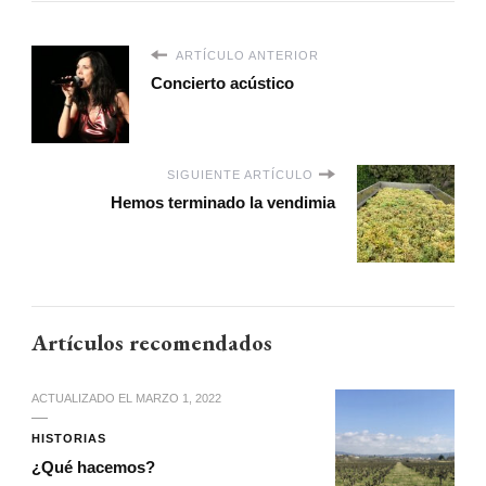
ARTÍCULO ANTERIOR
Concierto acústico
SIGUIENTE ARTÍCULO
Hemos terminado la vendimia
Artículos recomendados
ACTUALIZADO EL
MARZO 1, 2022
HISTORIAS
¿Qué hacemos?