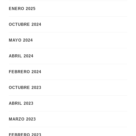
ENERO 2025
OCTUBRE 2024
MAYO 2024
ABRIL 2024
FEBRERO 2024
OCTUBRE 2023
ABRIL 2023
MARZO 2023
FEBRERO 2023